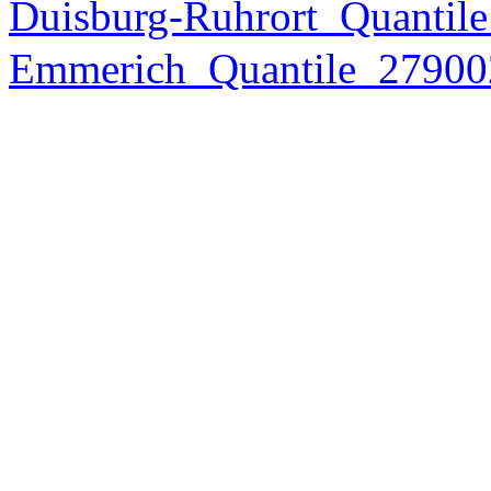
Duisburg-Ruhrort_Quantil
Emmerich_Quantile_27900