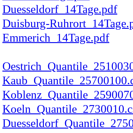
Duesseldorf_14Tage.pdf
Duisburg-Ruhrort_14Tage.
Emmerich_14Tage.pdf
Oestrich_Quantile_251003
Kaub_Quantile_25700100.
Koblenz_Quantile_2590070
Koeln_Quantile_2730010.c
Duesseldorf_Quantile_275